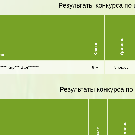
Результаты конкурса по 
Уровень
Класс
ик
*** Кир*** Вал*******
8 м
8 класс
Результаты конкурса по
Уровень
Класс