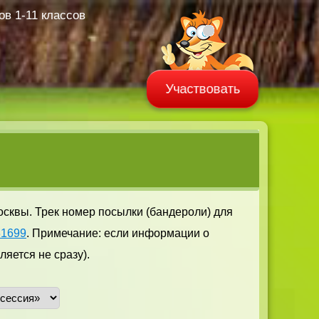
в 1-11 классов
Участвовать
осквы. Трек номер посылки (бандероли) для
31699
. Примечание: если информации о
яется не сразу).