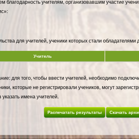
м благодарность учителям, организовавшим участие учени
с»:
ьства для учителей, ученики которых стали обладателями ди
Учитель
ие: для того, чтобы ввести учителей, необходимо подключи
ики, которые не регистрировали учеников, могут зарегистр
 указать имена учителей.
Распечатать результаты
Скачать арх