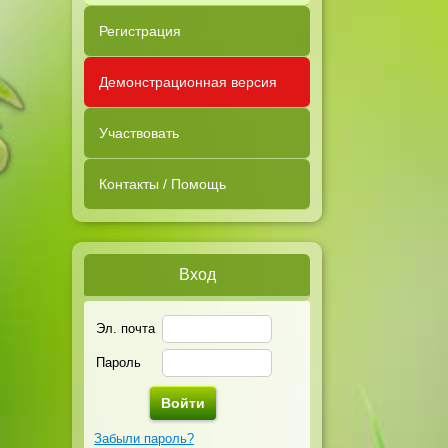
Регистрация
Демонстрационная версия
Участвовать
Контакты / Помощь
Вход
Эл. почта
Пароль
Забыли пароль?