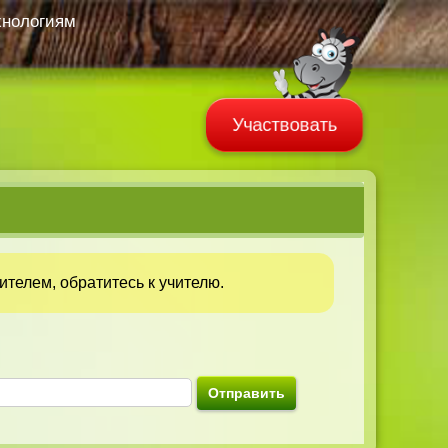
хнологиям
Участвовать
телем, обратитесь к учителю.