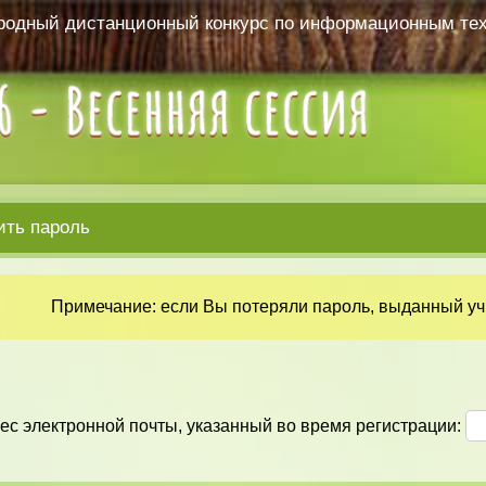
одный дистанционный конкурс по информационным те
ить пароль
Примечание: если Вы потеряли пароль, выданный учи
ес электронной почты, указанный во время регистрации: